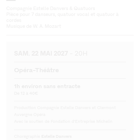
Compagnie Estelle Danvers & Quatuors
Pièce pour 7 danseurs, quatuor vocal et quatuor à
cordes
Musique de W. A. Mozart
- 20H
SAM. 22 MAI 2027
Opéra-Théâtre
1h environ sans entracte
De 12 à 40€
Production Compagnie Estelle Danvers et Clermont
Auvergne Opéra
Avec le soutien de Fondation d’Entreprise Michelin
Chorégraphie
Estelle Danvers