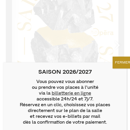
FERME
SAISON 2026/2027
Vous pouvez vous abonner
ou prendre vos places à l’unité
via la
billetterie en ligne
accessible 24h/24 et 7j/7.
Réservez en un clic, choisissez vos places
directement sur le plan de la salle
et recevez vos e-billets par mail
dès la confirmation de votre paiement.
1/88