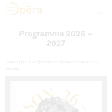
Programme 2026 –
2027
Téléchargez le programme en pdf
ou consultez-le ci-
dessous.