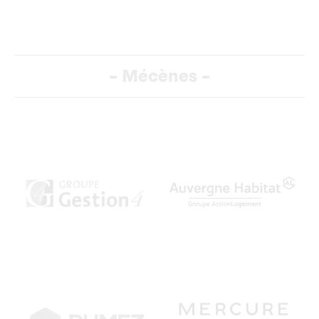
-
Mécènes
-