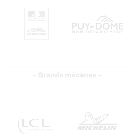
-
Grands mécènes
-