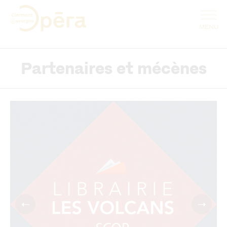
Partenaires et mécènes
←
→