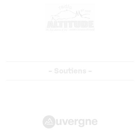
-
Soutiens
-